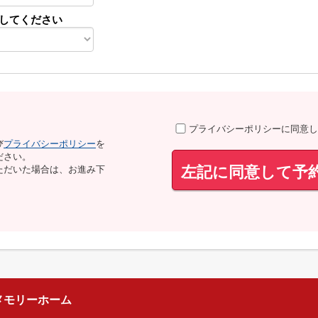
してください
プライバシーポリシーに同意し
び
プライバシーポリシー
を
ださい。
左記に同意して予
ただいた場合は、お進み下
メモリーホーム