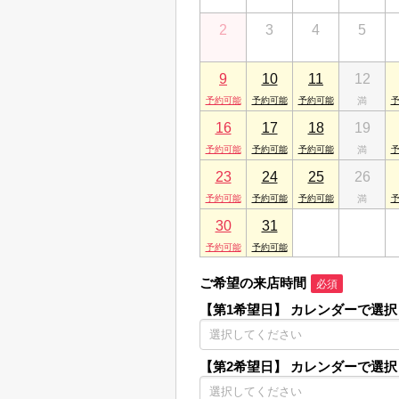
2
3
4
5
9
10
11
12
16
17
18
19
23
24
25
26
30
31
1
2
ご希望の来店時間
必須
【第1希望日】
カレンダーで選択
【第2希望日】
カレンダーで選択