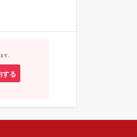
ます。
約する