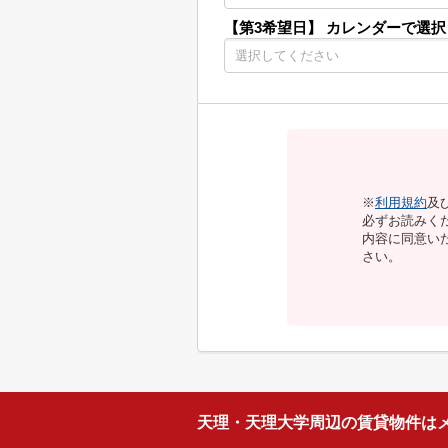
【第3希望日】
カレンダーで選択
※
利用規約
及
必ずお読みく
内容に同意い
さい。
天理・天理大学周辺の賃貸物件は