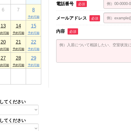
電話番号
必須
6
7
8
メールアドレス
必須
13
14
15
内容
必須
20
21
22
27
28
29
3
4
5
してください
してください