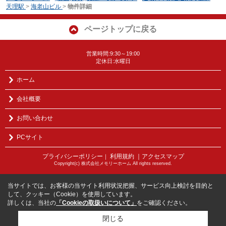
天理駅
>
海老山ビル
>
物件詳細
ページトップに戻る
営業時間:9:30～19:00
定休日:水曜日
ホーム
会社概要
お問い合わせ
PCサイト
プライバシーポリシー
利用規約
｜アクセスマップ
｜
Copyright(c) 株式会社メモリーホーム All rights reserved.
当サイトでは、お客様の当サイト利用状況把握、サービス向上検討を目的と
して、クッキー（Cookie）を使用しています。
詳しくは、当社の
「Cookieの取扱いについて」
をご確認ください。
閉じる