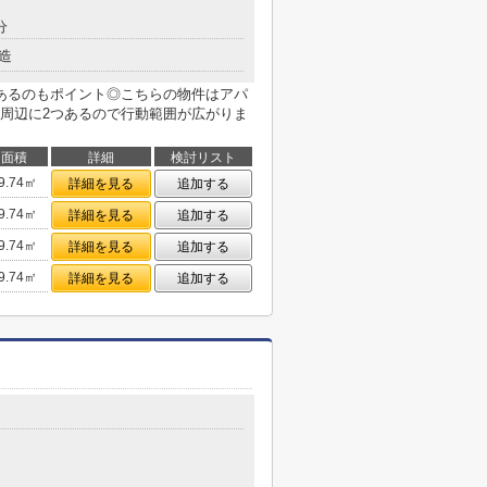
分
造
あるのもポイント◎こちらの物件はアパ
周辺に2つあるので行動範囲が広がりま
面積
詳細
検討リスト
9.74㎡
詳細を見る
追加する
9.74㎡
詳細を見る
追加する
9.74㎡
詳細を見る
追加する
9.74㎡
詳細を見る
追加する