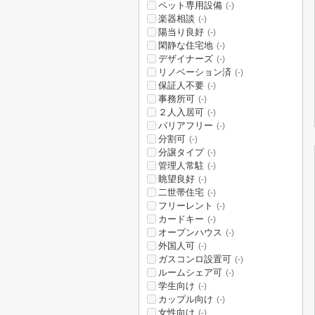
ペット専用設備
(-)
楽器相談
(-)
陽当り良好
(-)
閑静な住宅地
(-)
デザイナーズ
(-)
リノベーション済
(-)
保証人不要
(-)
事務所可
(-)
２人入居可
(-)
バリアフリー
(-)
分割可
(-)
分譲タイプ
(-)
管理人常駐
(-)
眺望良好
(-)
二世帯住宅
(-)
フリーレント
(-)
カードキー
(-)
オープンハウス
(-)
外国人可
(-)
ガスコンロ設置可
(-)
ルームシェア可
(-)
学生向け
(-)
カップル向け
(-)
女性向け
(-)