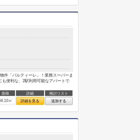
物件「パルティーレ」！業務スーパーま
にも便利な、2駅利用可能なアパートで
面積
詳細
検討リスト
66.10㎡
詳細を見る
追加する