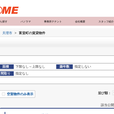
ら探す
パノラマ
事務所テナント
会社概要
スタッフ紹介
天理市
>
富堂町の賃貸物件
面積
下限なし～上限なし
築年数
指定しない
間取り
指定なし
並び順：
空室物件のみ表示
該当公開