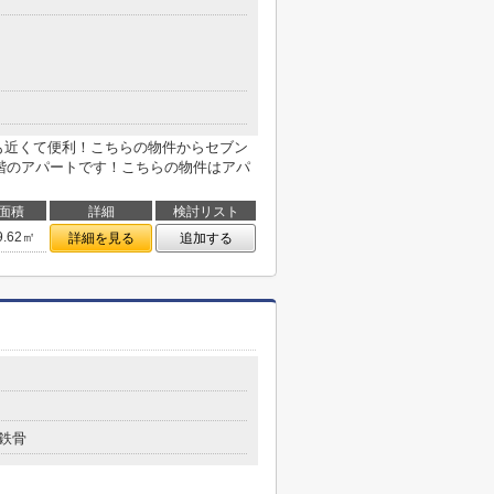
も近くて便利！こちらの物件からセブン
上階のアパートです！こちらの物件はアパ
面積
詳細
検討リスト
9.62㎡
詳細を見る
追加する
鉄骨