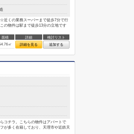
造
☆近くの業務スーパーまで徒歩7分で行
この物件は駅まで徒歩13分の立地です
面積
詳細
検討リスト
54.76㎡
詳細を見る
追加する
らコチラ。こちらの物件はアパートで
フが多く在籍しており、天理市や近鉄天