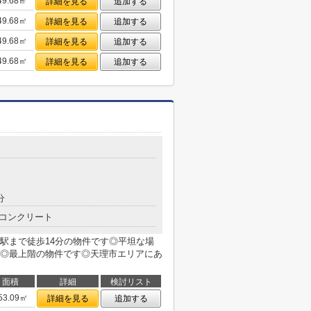
49.68㎡
詳細を見る
追加する
49.68㎡
詳細を見る
追加する
49.68㎡
詳細を見る
追加する
49.68㎡
詳細を見る
追加する
分
コンクリート
駅まで徒歩14分の物件です◎平坦な場
◎最上階の物件です◎天理市エリアにあ
面積
詳細
検討リスト
53.09㎡
詳細を見る
追加する