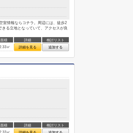
の空室情報ならコチラ。周辺には、徒歩2
できる立地となっていて、アクセスが良
面積
詳細
検討リスト
2.33㎡
詳細を見る
追加する
面積
詳細
検討リスト
2.33㎡
詳細を見る
追加する