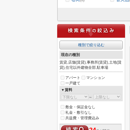
種別で絞り込む
現在の種別
賃貸,店舗(賃貸),事務所(賃貸),土地(賃
貸),住宅以外建物全部,駐車場
アパート
マンション
一戸建て
▼賃料
～
敷金・保証金なし
礼金・敷引なし
共益費・管理費込み