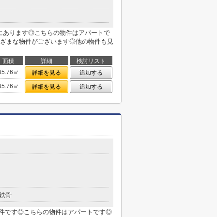
ろにあります◎こちらの物件はアパートで
ざまな物件がございます◎他の物件も見
面積
詳細
検討リスト
65.76㎡
詳細を見る
追加する
65.76㎡
詳細を見る
追加する
鉄骨
物件です◎こちらの物件はアパートです◎