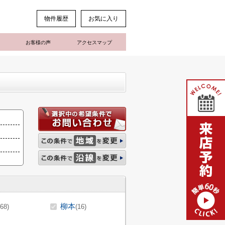
物件履歴
お気に入り
お客様の声
アクセスマップ
柳本
(68)
(16)