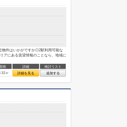
近物件はいかがですか◎2駅利用可能な
リアにある賃貸情報のことなら、地域に
面積
詳細
検討リスト
8.32㎡
詳細を見る
追加する
３