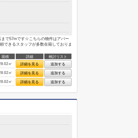
店まで57mです☆こちらの物件はアパー
頼できるスタッフが多数在籍しておりま
面積
詳細
検討リスト
28.02㎡
詳細を見る
追加する
28.02㎡
詳細を見る
追加する
28.02㎡
詳細を見る
追加する