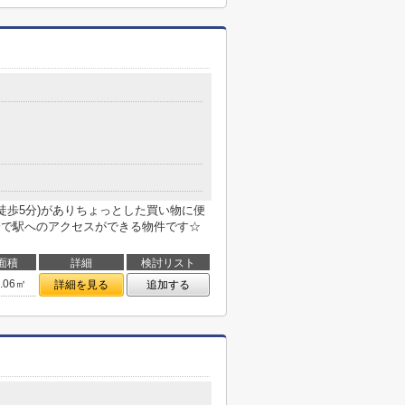
徒歩5分)がありちょっとした買い物に便
分で駅へのアクセスができる物件です☆
面積
詳細
検討リスト
3.06㎡
詳細を見る
追加する
２