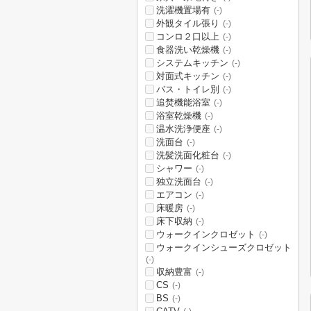
洗濯機置場有
(-)
外観タイル張り
(-)
コンロ２口以上
(-)
食器洗い乾燥機
(-)
システムキッチン
(-)
対面式キッチン
(-)
バス・トイレ別
(-)
追焚機能浴室
(-)
浴室乾燥機
(-)
温水洗浄便座
(-)
洗面台
(-)
洗髪洗面化粧台
(-)
シャワー
(-)
独立洗面台
(-)
エアコン
(-)
床暖房
(-)
床下収納
(-)
ウォークインクロゼット
(-)
ウォークインシューズクロゼット
(-)
収納豊富
(-)
CS
(-)
BS
(-)