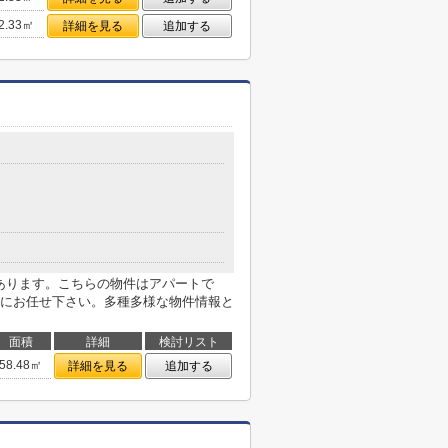
2.33㎡
詳細を見る
追加する
１
があります。こちらの物件はアパートで
にお任せ下さい。多種多様な物件情報と
面積
詳細
検討リスト
58.48㎡
詳細を見る
追加する