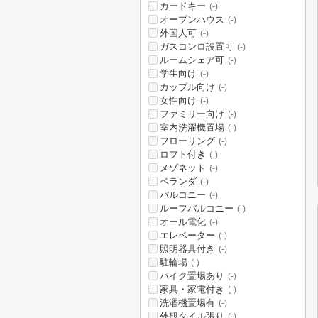
カードキー
(-)
オープンハウス
(-)
外国人可
(-)
ガスコンロ設置可
(-)
ルームシェア可
(-)
学生向け
(-)
カップル向け
(-)
女性向け
(-)
ファミリー向け
(-)
室内洗濯機置場
(-)
フローリング
(-)
ロフト付き
(-)
メゾネット
(-)
ベランダ
(-)
バルコニー
(-)
ルーフバルコニー
(-)
オール電化
(-)
エレベーター
(-)
照明器具付き
(-)
駐輪場
(-)
バイク置場あり
(-)
家具・家電付き
(-)
洗濯機置場有
(-)
外観タイル張り
(-)