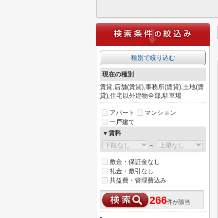
種別で絞り込む
現在の種別
賃貸,店舗(賃貸),事務所(賃貸),土地(賃
貸),住宅以外建物全部,駐車場
アパート
マンション
一戸建て
▼賃料
～
敷金・保証金なし
礼金・敷引なし
共益費・管理費込み
266
件が該当