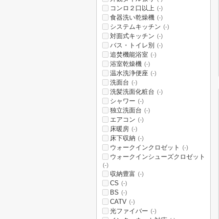
コンロ２口以上
(-)
食器洗い乾燥機
(-)
システムキッチン
(-)
対面式キッチン
(-)
バス・トイレ別
(-)
追焚機能浴室
(-)
浴室乾燥機
(-)
温水洗浄便座
(-)
洗面台
(-)
洗髪洗面化粧台
(-)
シャワー
(-)
独立洗面台
(-)
エアコン
(-)
床暖房
(-)
床下収納
(-)
ウォークインクロゼット
(-)
ウォークインシューズクロゼット
(-)
収納豊富
(-)
CS
(-)
BS
(-)
CATV
(-)
光ファイバー
(-)