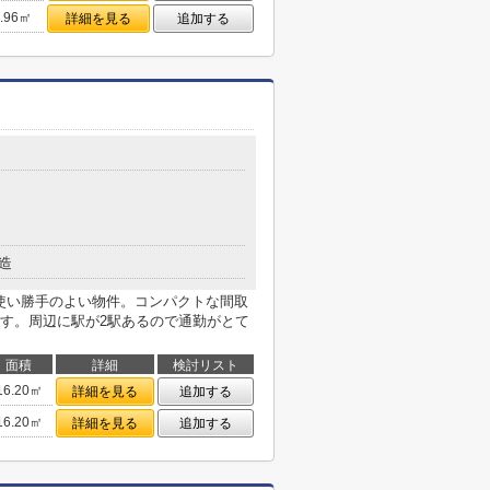
2.96㎡
詳細を見る
追加する
造
変使い勝手のよい物件。コンパクトな間取
す。周辺に駅が2駅あるので通勤がとて
面積
詳細
検討リスト
16.20㎡
詳細を見る
追加する
16.20㎡
詳細を見る
追加する