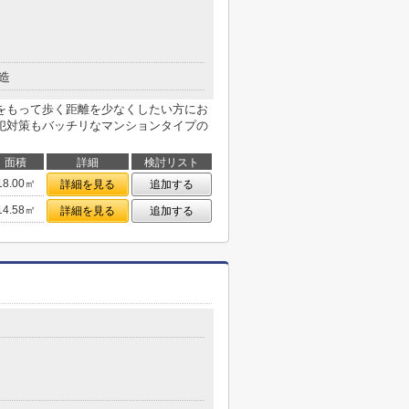
造
をもって歩く距離を少なくしたい方にお
犯対策もバッチリなマンションタイプの
面積
詳細
検討リスト
18.00㎡
詳細を見る
追加する
14.58㎡
詳細を見る
追加する