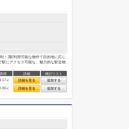
利！2駅利用可能な物件で目的地に応じ
で駅にアクセス可能な、魅力的な駅近物
面積
詳細
検討リスト
9.17㎡
詳細を見る
追加する
0.00㎡
詳細を見る
追加する