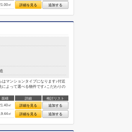
21.00㎡
詳細を見る
追加する
造
らはマンションタイプになります♪付近
先によって選べる物件です♪こだわりの
面積
詳細
検討リスト
21.40㎡
詳細を見る
追加する
19.44㎡
詳細を見る
追加する