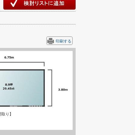
印刷する
間取り】