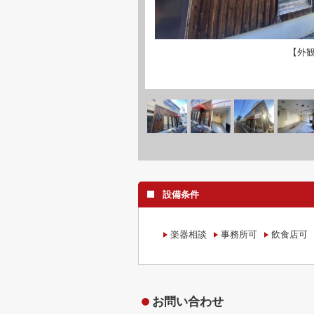
【外
設備条件
楽器相談
事務所可
飲食店可
お問い合わせ