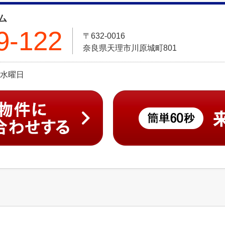
ム
9-122
〒632-0016
奈良県天理市川原城町801
日:水曜日