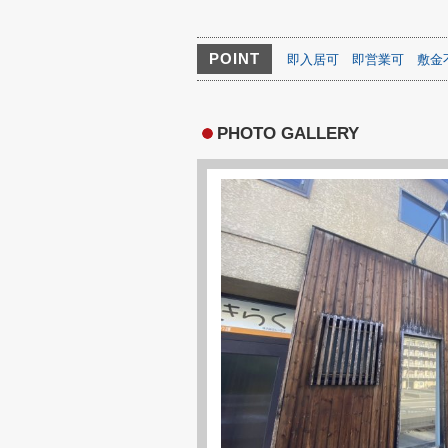
POINT
即入居可
即営業可
敷金
PHOTO GALLERY