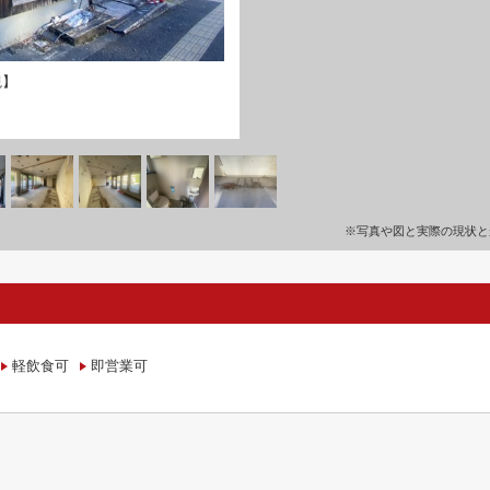
観】
※写真や図と実際の現状と
軽飲食可
即営業可