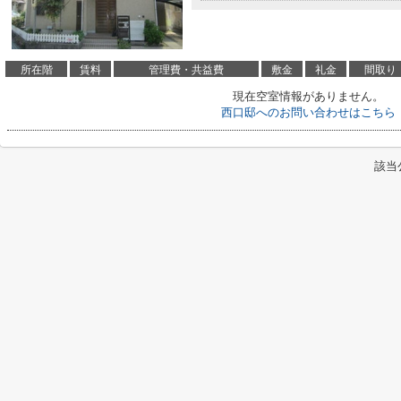
所在階
賃料
管理費・共益費
敷金
礼金
間取り
現在空室情報がありません。
西口邸へのお問い合わせはこちら
該当