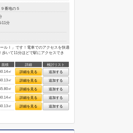
２９番地の５
分
歩11分
ールⅠ」です！電車でのアクセスを快適
！歩いて11分ほどで駅にアクセスでき
面積
詳細
検討リスト
40.14㎡
詳細を見る
追加する
40.13㎡
詳細を見る
追加する
45.80㎡
詳細を見る
追加する
40.14㎡
詳細を見る
追加する
40.13㎡
詳細を見る
追加する