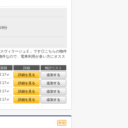
歩9分
スヴィラージュＥ」です◎こちらの物件
物件なので、電車利用が多い方にオスス
面積
詳細
検討リスト
2.17㎡
詳細を見る
追加する
2.17㎡
詳細を見る
追加する
2.17㎡
詳細を見る
追加する
2.17㎡
詳細を見る
追加する