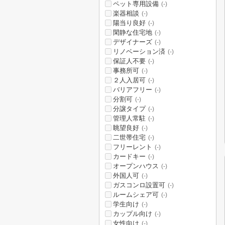
ペット専用設備
(-)
楽器相談
(-)
陽当り良好
(-)
閑静な住宅地
(-)
デザイナーズ
(-)
リノベーション済
(-)
保証人不要
(-)
事務所可
(-)
２人入居可
(-)
バリアフリー
(-)
分割可
(-)
分譲タイプ
(-)
管理人常駐
(-)
眺望良好
(-)
二世帯住宅
(-)
フリーレント
(-)
カードキー
(-)
オープンハウス
(-)
外国人可
(-)
ガスコンロ設置可
(-)
ルームシェア可
(-)
学生向け
(-)
カップル向け
(-)
女性向け
(-)