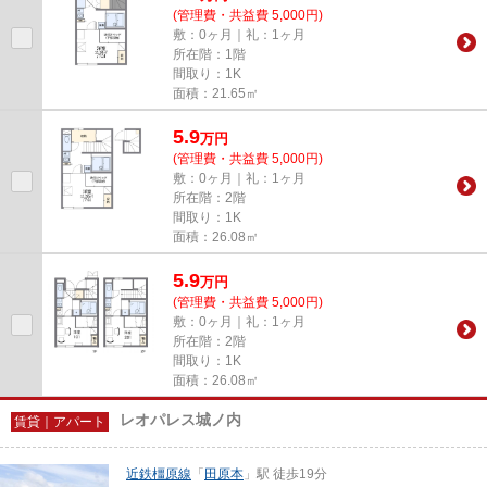
(管理費・共益費 5,000円)
敷：0ヶ月｜礼：1ヶ月
所在階：1階
間取り：1K
面積：21.65㎡
5.9
万
円
(管理費・共益費 5,000円)
敷：0ヶ月｜礼：1ヶ月
所在階：2階
間取り：1K
面積：26.08㎡
5.9
万
円
(管理費・共益費 5,000円)
敷：0ヶ月｜礼：1ヶ月
所在階：2階
間取り：1K
面積：26.08㎡
レオパレス城ノ内
賃貸｜アパート
近鉄橿原線
「
田原本
」駅 徒歩19分