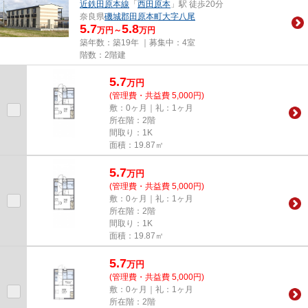
近鉄田原本線
「
西田原本
」駅 徒歩20分
奈良県
磯城郡田原本町
大字八尾
5.7
5.8
万円～
万円
築年数：築19年 ｜募集中：
4室
階数：2階建
5.7
万
円
(管理費・共益費 5,000円)
敷：0ヶ月｜礼：1ヶ月
所在階：2階
間取り：1K
面積：19.87㎡
5.7
万
円
(管理費・共益費 5,000円)
敷：0ヶ月｜礼：1ヶ月
所在階：2階
間取り：1K
面積：19.87㎡
5.7
万
円
(管理費・共益費 5,000円)
敷：0ヶ月｜礼：1ヶ月
所在階：2階