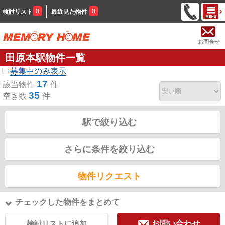
0
0
検討リスト
最近見た物件
お問合せ
田原本駅物件一覧
募集中のみ表示
17
該当物件
件
35
空き数
件
駅で絞り込む
さらに条件を絞り込む
物件リクエスト
チェックした物件をまとめて
検討リストに追加
お問い合わせ