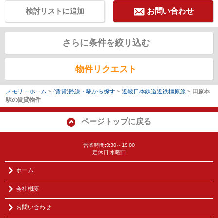
検討リストに追加
お問い合わせ
さらに条件を絞り込む
物件リクエスト
メモリーホーム
>
(賃貸)路線・駅から探す
>
近畿日本鉄道近鉄橿原線
>
田原本
駅の賃貸物件
ページトップに戻る
営業時間:9:30～19:00
定休日:水曜日
ホーム
会社概要
お問い合わせ