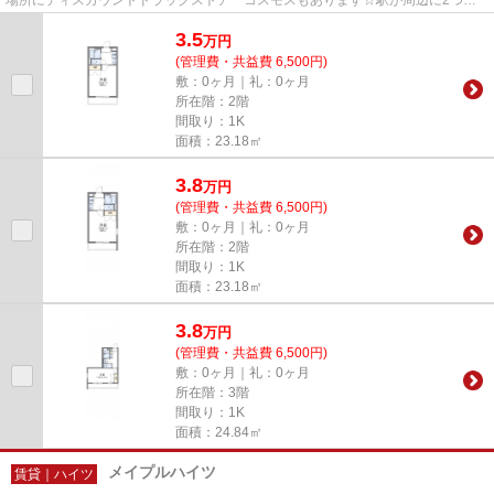
るので行動範囲が広がります☆造り...
3.5
万
円
(管理費・共益費 6,500円)
敷：0ヶ月｜礼：0ヶ月
所在階：2階
間取り：1K
面積：23.18㎡
3.8
万
円
(管理費・共益費 6,500円)
敷：0ヶ月｜礼：0ヶ月
所在階：2階
間取り：1K
面積：23.18㎡
3.8
万
円
(管理費・共益費 6,500円)
敷：0ヶ月｜礼：0ヶ月
所在階：3階
間取り：1K
面積：24.84㎡
メイプルハイツ
賃貸｜ハイツ