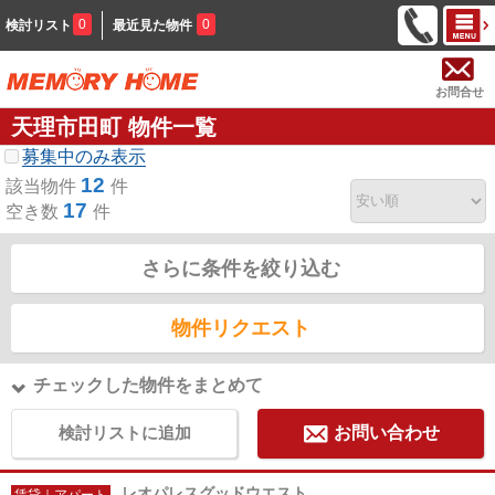
0
0
検討リスト
最近見た物件
お問合せ
天理市田町 物件一覧
募集中のみ表示
12
該当物件
件
17
空き数
件
さらに条件を絞り込む
物件リクエスト
チェックした物件をまとめて
検討リストに追加
お問い合わせ
レオパレスグッドウエスト
賃貸｜アパート