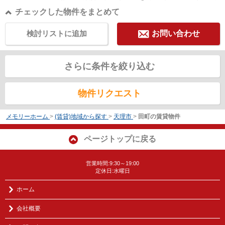
チェックした物件をまとめて
検討リストに追加
お問い合わせ
さらに条件を絞り込む
物件リクエスト
メモリーホーム
>
(賃貸)地域から探す
>
天理市
>
田町の賃貸物件
ページトップに戻る
営業時間:9:30～19:00
定休日:水曜日
ホーム
会社概要