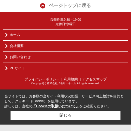
ページトップに戻る
営業時間:9:30～19:00
定休日:水曜日
ホーム
会社概要
お問い合わせ
PCサイト
プライバシーポリシー
利用規約
｜アクセスマップ
｜
Copyright(c) 株式会社メモリーホーム All rights reserved.
当サイトでは、お客様の当サイト利用状況把握、サービス向上検討を目的と
して、クッキー（Cookie）を使用しています。
詳しくは、当社の
「Cookieの取扱いについて」
をご確認ください。
閉じる