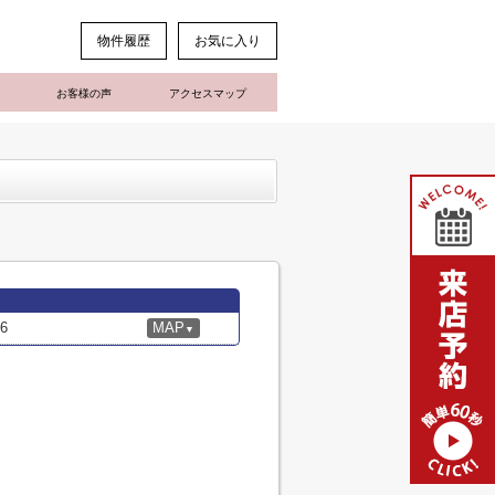
物件履歴
お気に入り
お客様の声
アクセスマップ
6
MAP
▼