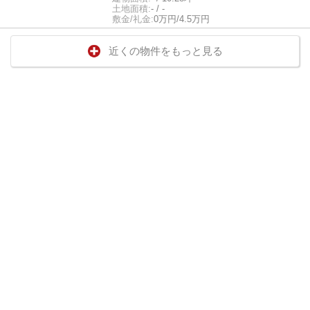
土地面積:
- / -
敷金/礼金:
0万円/4.5万円
近くの物件をもっと見る