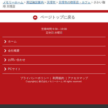
メモリーホーム
>
周辺施設案内
>
天理市
>
天理市の喫茶店・カフェ
>
さかい珈
琲 天理店
ページトップに戻る
営業時間:9:30～19:00
定休日:水曜日
ホーム
会社概要
お問い合わせ
PCサイト
プライバシーポリシー
利用規約
｜アクセスマップ
｜
Copyright(c) 株式会社メモリーホーム All rights reserved.