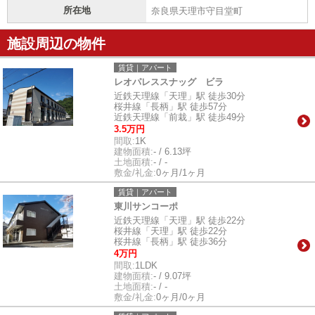
所在地
奈良県天理市守目堂町
施設周辺の物件
賃貸｜アパート
レオパレススナッグ ビラ
近鉄天理線「天理」駅 徒歩30分
桜井線「長柄」駅 徒歩57分
近鉄天理線「前栽」駅 徒歩49分
3.5万円
間取:
1K
建物面積:
- / 6.13坪
土地面積:
- / -
敷金/礼金:
0ヶ月/1ヶ月
賃貸｜アパート
東川サンコーポ
近鉄天理線「天理」駅 徒歩22分
桜井線「天理」駅 徒歩22分
桜井線「長柄」駅 徒歩36分
4万円
間取:
1LDK
建物面積:
- / 9.07坪
土地面積:
- / -
敷金/礼金:
0ヶ月/0ヶ月