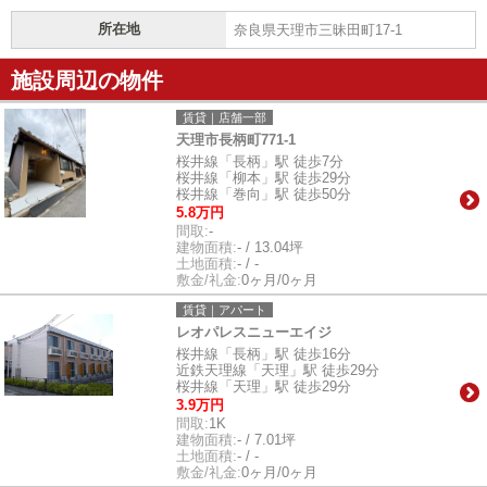
所在地
奈良県天理市三昧田町17-1
施設周辺の物件
賃貸｜店舗一部
天理市長柄町771-1
桜井線「長柄」駅 徒歩7分
桜井線「柳本」駅 徒歩29分
桜井線「巻向」駅 徒歩50分
5.8万円
間取:
-
建物面積:
- / 13.04坪
土地面積:
- / -
敷金/礼金:
0ヶ月/0ヶ月
賃貸｜アパート
レオパレスニューエイジ
桜井線「長柄」駅 徒歩16分
近鉄天理線「天理」駅 徒歩29分
桜井線「天理」駅 徒歩29分
3.9万円
間取:
1K
建物面積:
- / 7.01坪
土地面積:
- / -
敷金/礼金:
0ヶ月/0ヶ月