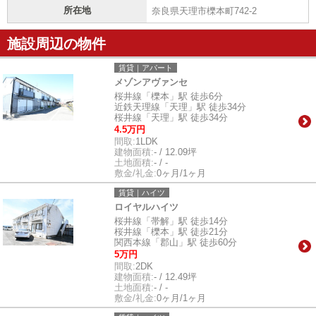
所在地
奈良県天理市櫟本町742-2
施設周辺の物件
賃貸｜アパート
メゾンアヴァンセ
桜井線「櫟本」駅 徒歩6分
近鉄天理線「天理」駅 徒歩34分
桜井線「天理」駅 徒歩34分
4.5万円
間取:
1LDK
建物面積:
- / 12.09坪
土地面積:
- / -
敷金/礼金:
0ヶ月/1ヶ月
賃貸｜ハイツ
ロイヤルハイツ
桜井線「帯解」駅 徒歩14分
桜井線「櫟本」駅 徒歩21分
関西本線「郡山」駅 徒歩60分
5万円
間取:
2DK
建物面積:
- / 12.49坪
土地面積:
- / -
敷金/礼金:
0ヶ月/1ヶ月