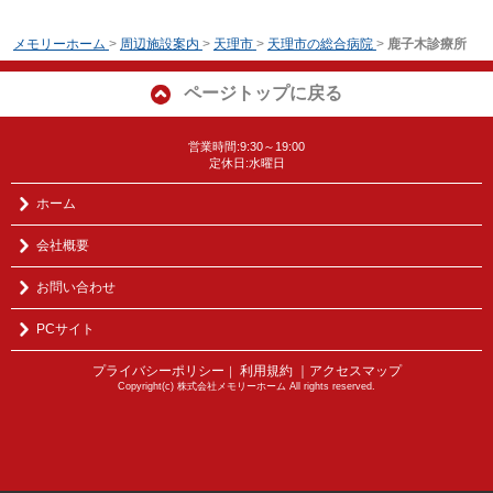
メモリーホーム
>
周辺施設案内
>
天理市
>
天理市の総合病院
>
鹿子木診療所
ページトップに戻る
営業時間:9:30～19:00
定休日:水曜日
ホーム
会社概要
お問い合わせ
PCサイト
プライバシーポリシー
利用規約
｜アクセスマップ
｜
Copyright(c) 株式会社メモリーホーム All rights reserved.