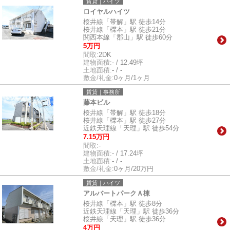
賃貸｜ハイツ
ロイヤルハイツ
桜井線「帯解」駅 徒歩14分
桜井線「櫟本」駅 徒歩21分
関西本線「郡山」駅 徒歩60分
5万円
間取:
2DK
建物面積:
- / 12.49坪
土地面積:
- / -
敷金/礼金:
0ヶ月/1ヶ月
賃貸｜事務所
藤本ビル
桜井線「帯解」駅 徒歩18分
桜井線「櫟本」駅 徒歩27分
近鉄天理線「天理」駅 徒歩54分
7.15万円
間取:
-
建物面積:
- / 17.24坪
土地面積:
- / -
敷金/礼金:
0ヶ月/20万円
賃貸｜ハイツ
アルバートパークＡ棟
桜井線「櫟本」駅 徒歩8分
近鉄天理線「天理」駅 徒歩36分
桜井線「天理」駅 徒歩36分
4万円