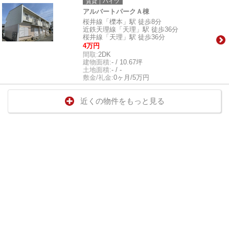
賃貸｜ハイツ
アルバートパークＡ棟
桜井線「櫟本」駅 徒歩8分
近鉄天理線「天理」駅 徒歩36分
桜井線「天理」駅 徒歩36分
4万円
間取:
2DK
建物面積:
- / 10.67坪
土地面積:
- / -
敷金/礼金:
0ヶ月/5万円
近くの物件をもっと見る