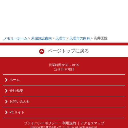
メモリーホーム
>
周辺施設案内
>
天理市
>
天理市の内科
>
高井医院
ページトップに戻る
営業時間:9:30～19:00
定休日:水曜日
ホーム
会社概要
お問い合わせ
PCサイト
プライバシーポリシー
利用規約
｜アクセスマップ
｜
Copyright(c) 株式会社メモリーホーム All rights reserved.