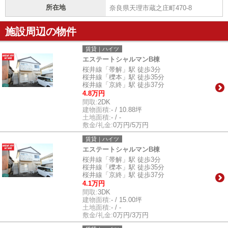
所在地
奈良県天理市蔵之庄町470-8
施設周辺の物件
賃貸｜ハイツ
エステートシャルマンB棟
桜井線「帯解」駅 徒歩3分
桜井線「櫟本」駅 徒歩35分
桜井線「京終」駅 徒歩37分
4.8万円
間取:
2DK
建物面積:
- / 10.88坪
土地面積:
- / -
敷金/礼金:
0万円/5万円
賃貸｜ハイツ
エステートシャルマンB棟
桜井線「帯解」駅 徒歩3分
桜井線「櫟本」駅 徒歩35分
桜井線「京終」駅 徒歩37分
4.1万円
間取:
3DK
建物面積:
- / 15.00坪
土地面積:
- / -
敷金/礼金:
0万円/3万円