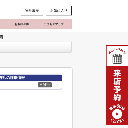
物件履歴
お気に入り
お客様の声
アクセスマップ
店
指柳店の詳細情報
MAP
▼