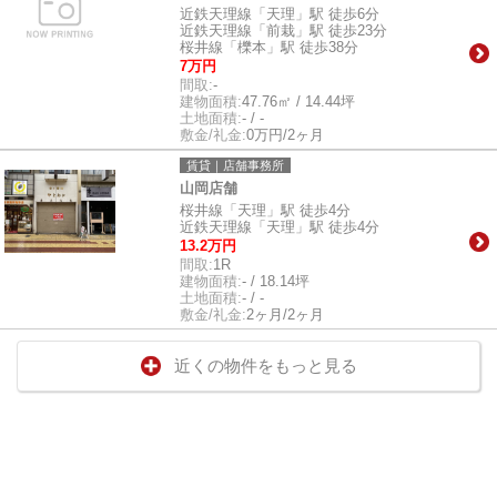
近鉄天理線「天理」駅 徒歩6分
近鉄天理線「前栽」駅 徒歩23分
桜井線「櫟本」駅 徒歩38分
7万円
間取:
-
建物面積:
47.76㎡ / 14.44坪
土地面積:
- / -
敷金/礼金:
0万円/2ヶ月
賃貸｜店舗事務所
山岡店舗
桜井線「天理」駅 徒歩4分
近鉄天理線「天理」駅 徒歩4分
13.2万円
間取:
1R
建物面積:
- / 18.14坪
土地面積:
- / -
敷金/礼金:
2ヶ月/2ヶ月
近くの物件をもっと見る