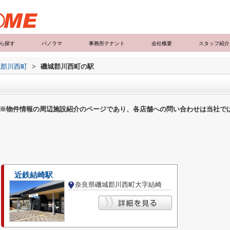
ら探す
パノラマ
事務所テナント
会社概要
スタッフ紹介
城郡川西町
>
磯城郡川西町の駅
※物件情報の周辺施設紹介のページであり、各店舗への問い合わせは当社で
近鉄結崎駅
奈良県磯城郡川西町大字結崎