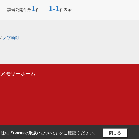
1
1-1
該当公開件数
件
件表示
/
大字新町
はメモリーホーム
当社の
をご確認ください。
閉じる
「Cookieの取扱いについて」