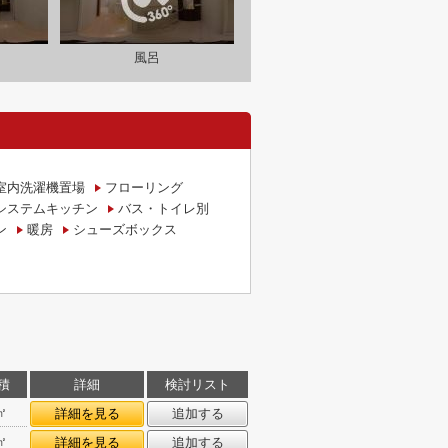
風呂
室内洗濯機置場
フローリング
システムキッチン
バス・トイレ別
ン
暖房
シューズボックス
積
詳細
検討リスト
㎡
詳細を見る
追加する
㎡
詳細を見る
追加する