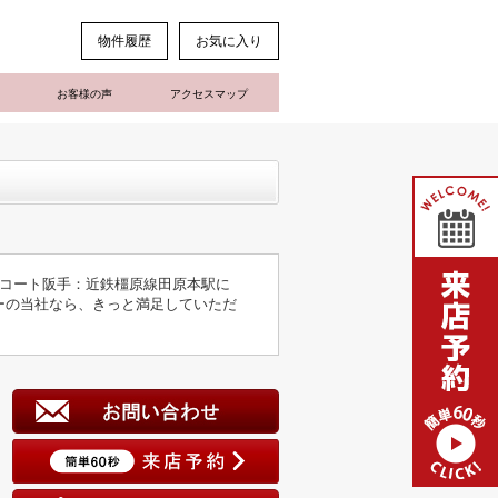
物件履歴
お気に入り
お客様の声
アクセスマップ
コート阪手：近鉄橿原線田原本駅に
ーの当社なら、きっと満足していただ