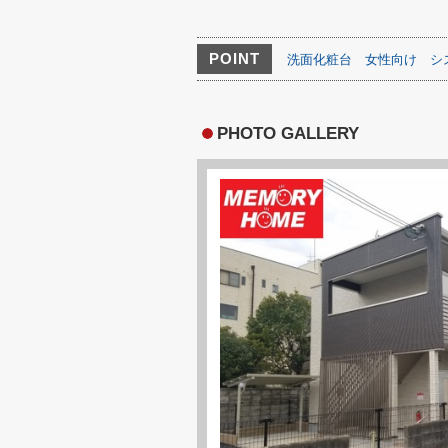
POINT
洗面化粧台
女性向け
シ
PHOTO GALLERY