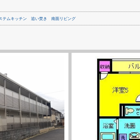
ステムキッチン
追い焚き
南面リビング