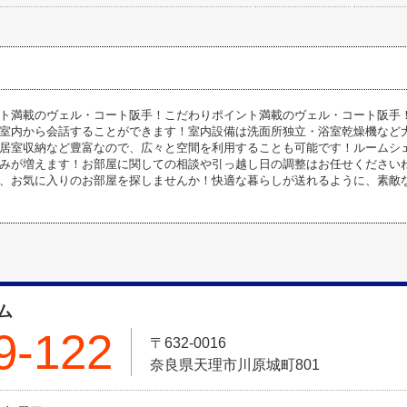
ト満載のヴェル・コート阪手！こだわりポイント満載のヴェル・コート阪手
室内から会話することができます！室内設備は洗面所独立・浴室乾燥機など
居室収納など豊富なので、広々と空間を利用することも可能です！ルームシ
みが増えます！お部屋に関しての相談や引っ越し日の調整はお任せください
、お気に入りのお部屋を探しませんか！快適な暮らしが送れるように、素敵なお部
ム
9-122
〒632-0016
奈良県天理市川原城町801