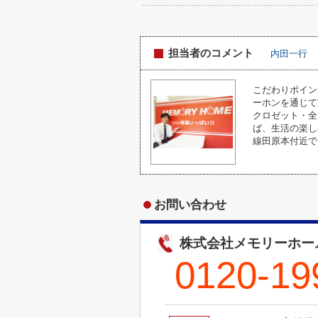
担当者のコメント
内田一行
こだわりポイン
ーホンを通じて
クロゼット・全
ば、生活の楽し
線田原本付近で
お問い合わせ
株式会社メモリーホー
0120-19