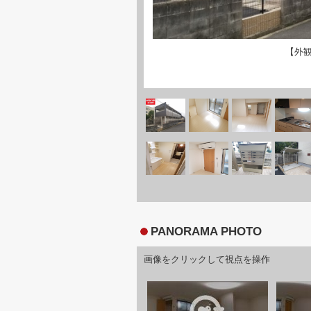
【外
PANORAMA PHOTO
画像をクリックして視点を操作