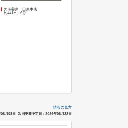
スギ薬局 田原本店
約441m／6分
情報の見方
08月08日
次回更新予定日：2026年08月22日