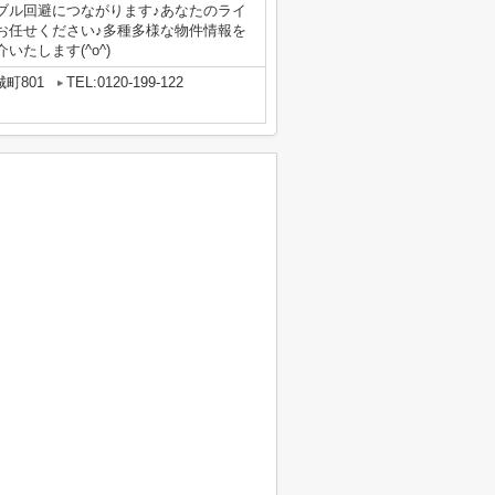
ブル回避につながります♪あなたのライ
お任せください♪多種多様な物件情報を
たします(^o^)
町801
TEL:0120-199-122