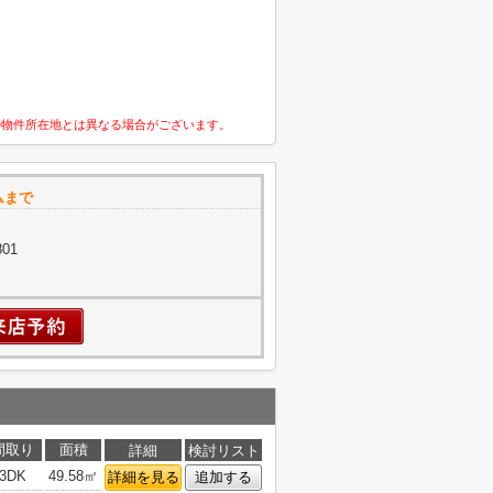
の物件所在地とは異なる場合がございます。
ムまで
01
間取り
面積
詳細
検討リスト
3DK
49.58㎡
詳細を見る
追加する