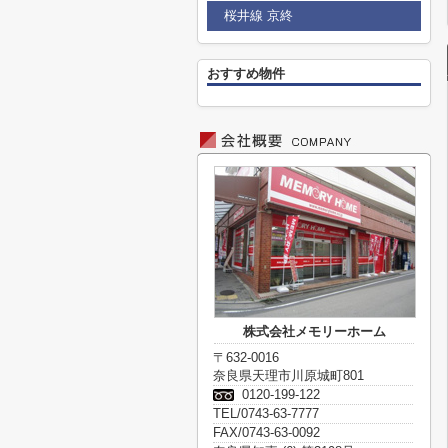
桜井線 京終
おすすめ物件
株式会社メモリーホーム
〒632-0016
奈良県天理市川原城町801
0120-199-122
TEL/0743-63-7777
FAX/0743-63-0092