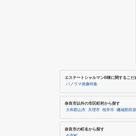
エステートシャルマンB棟に関するこだ
パノラマ画像特集
奈良市以外の市区町村から探す
大和郡山市
天理市
桜井市
磯城郡田
奈良市の町名から探す
今市町