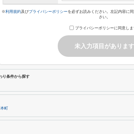
※
利用規約
及び
プライバシーポリシー
を必ずお読みください。左記内容に同
さい。
プライバシーポリシーに同意しま
未入力項目がありま
わり条件から探す
原本町