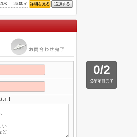
2DK
36.00㎡
詳細を見る
追加する
0
/
2
必須項目完了
合わせ】