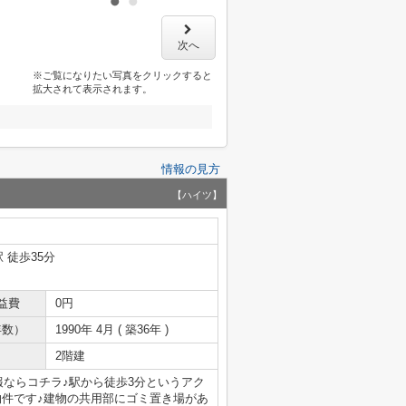
次へ
※ご覧になりたい写真をクリックすると
拡大されて表示されます。
情報の見方
【ハイツ】
 徒歩35分
益費
0円
年数）
1990年 4月 ( 築36年 )
2階建
ならコチラ♪駅から徒歩3分というアク
物件です♪建物の共用部にゴミ置き場があ