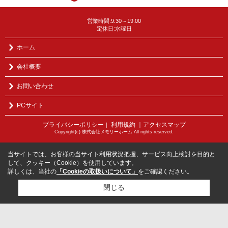
営業時間:9:30～19:00
定休日:水曜日
ホーム
会社概要
お問い合わせ
PCサイト
プライバシーポリシー
利用規約
｜アクセスマップ
｜
Copyright(c) 株式会社メモリーホーム All rights reserved.
当サイトでは、お客様の当サイト利用状況把握、サービス向上検討を目的と
して、クッキー（Cookie）を使用しています。
詳しくは、当社の
「Cookieの取扱いについて」
をご確認ください。
閉じる