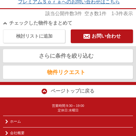
プレミアムＳｏｒａへのお問い合わせはこちら
該当公開件数
3
件 空き数
1
件
1-3
件表示
チェックした物件をまとめて
検討リストに追加
お問い合わせ
さらに条件を絞り込む
物件リクエスト
ページトップに戻る
営業時間:9:30～19:00
定休日:水曜日
ホーム
会社概要