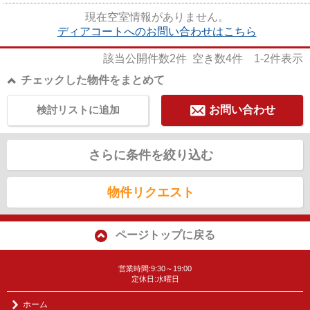
分で利用できる駅があります♪...
現在空室情報がありません。
ディアコートへのお問い合わせはこちら
該当公開件数
2
件 空き数
4
件
1-2
件表示
チェックした物件をまとめて
検討リストに追加
お問い合わせ
さらに条件を絞り込む
物件リクエスト
ページトップに戻る
営業時間:9:30～19:00
定休日:水曜日
ホーム