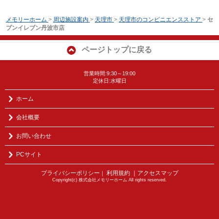
メモリーホーム
>
周辺施設案内
>
天理市
>
天理市のコンビニエンスストア
>
セ
ブンイレブン丹波市店
ページトップに戻る
営業時間:9:30～19:00
定休日:水曜日
ホーム
会社概要
お問い合わせ
PCサイト
プライバシーポリシー
利用規約
｜アクセスマップ
｜
Copyright(c) 株式会社メモリーホーム All rights reserved.