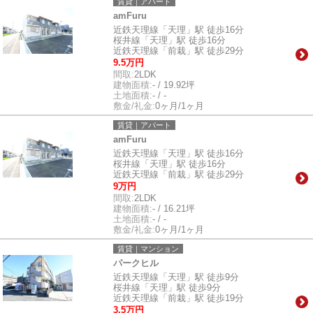
賃貸｜アパート
amFuru
近鉄天理線「天理」駅 徒歩16分
桜井線「天理」駅 徒歩16分
近鉄天理線「前栽」駅 徒歩29分
9.5万円
間取:
2LDK
建物面積:
- / 19.92坪
土地面積:
- / -
敷金/礼金:
0ヶ月/1ヶ月
賃貸｜アパート
amFuru
近鉄天理線「天理」駅 徒歩16分
桜井線「天理」駅 徒歩16分
近鉄天理線「前栽」駅 徒歩29分
9万円
間取:
2LDK
建物面積:
- / 16.21坪
土地面積:
- / -
敷金/礼金:
0ヶ月/1ヶ月
賃貸｜マンション
パークヒル
近鉄天理線「天理」駅 徒歩9分
桜井線「天理」駅 徒歩9分
近鉄天理線「前栽」駅 徒歩19分
3.5万円