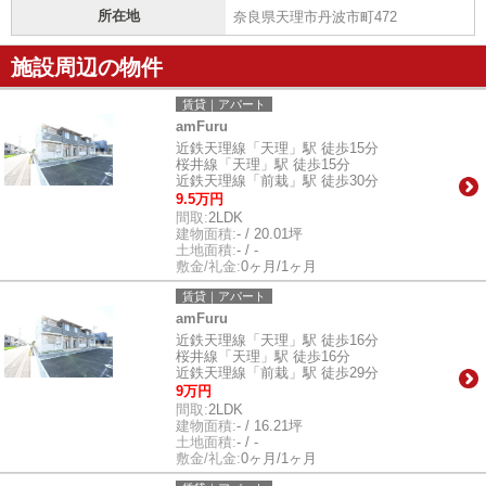
所在地
奈良県天理市丹波市町472
施設周辺の物件
賃貸｜アパート
amFuru
近鉄天理線「天理」駅 徒歩15分
桜井線「天理」駅 徒歩15分
近鉄天理線「前栽」駅 徒歩30分
9.5万円
間取:
2LDK
建物面積:
- / 20.01坪
土地面積:
- / -
敷金/礼金:
0ヶ月/1ヶ月
賃貸｜アパート
amFuru
近鉄天理線「天理」駅 徒歩16分
桜井線「天理」駅 徒歩16分
近鉄天理線「前栽」駅 徒歩29分
9万円
間取:
2LDK
建物面積:
- / 16.21坪
土地面積:
- / -
敷金/礼金:
0ヶ月/1ヶ月