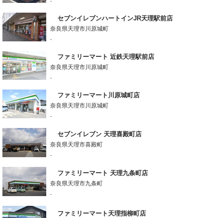
-
セブンイレブンハートインJR天理駅前店
奈良県天理市川原城町
-
ファミリーマート 近鉄天理駅前店
奈良県天理市川原城町
-
ファミリーマート川原城町店
奈良県天理市川原城町
-
セブンイレブン 天理喜殿町店
奈良県天理市喜殿町
-
ファミリーマート 天理九条町店
奈良県天理市九条町
-
ファミリーマート天理指柳町店