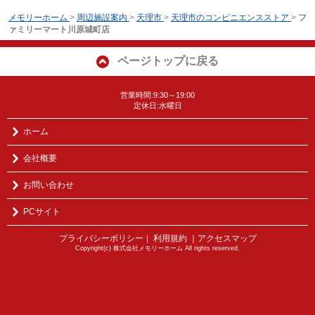
メモリーホーム
>
周辺施設案内
>
天理市
>
天理市のコンビニエンスストア
>
フ
ァミリーマート川原城町店
ページトップに戻る
営業時間:9:30～19:00
定休日:水曜日
ホーム
会社概要
お問い合わせ
PCサイト
プライバシーポリシー
利用規約
｜アクセスマップ
｜
Copyright(c) 株式会社メモリーホーム All rights reserved.