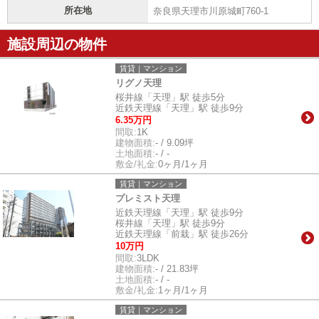
所在地
奈良県天理市川原城町760-1
施設周辺の物件
賃貸｜マンション
リグノ天理
桜井線「天理」駅 徒歩5分
近鉄天理線「天理」駅 徒歩9分
6.35万円
間取:
1K
建物面積:
- / 9.09坪
土地面積:
- / -
敷金/礼金:
0ヶ月/1ヶ月
賃貸｜マンション
プレミスト天理
近鉄天理線「天理」駅 徒歩9分
桜井線「天理」駅 徒歩9分
近鉄天理線「前栽」駅 徒歩26分
10万円
間取:
3LDK
建物面積:
- / 21.83坪
土地面積:
- / -
敷金/礼金:
1ヶ月/1ヶ月
賃貸｜マンション