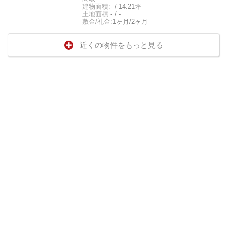
建物面積:
- / 14.21坪
土地面積:
- / -
敷金/礼金:
1ヶ月/2ヶ月
近くの物件をもっと見る