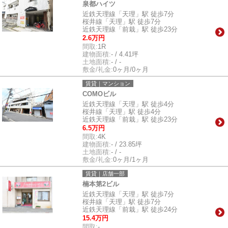
泉都ハイツ
近鉄天理線「天理」駅 徒歩7分
桜井線「天理」駅 徒歩7分
近鉄天理線「前栽」駅 徒歩23分
2.6万円
間取:
1R
建物面積:
- / 4.41坪
土地面積:
- / -
敷金/礼金:
0ヶ月/0ヶ月
賃貸｜マンション
COMOビル
近鉄天理線「天理」駅 徒歩4分
桜井線「天理」駅 徒歩4分
近鉄天理線「前栽」駅 徒歩23分
6.5万円
間取:
4K
建物面積:
- / 23.85坪
土地面積:
- / -
敷金/礼金:
0ヶ月/1ヶ月
賃貸｜店舗一部
楠本第2ビル
近鉄天理線「天理」駅 徒歩7分
桜井線「天理」駅 徒歩7分
近鉄天理線「前栽」駅 徒歩24分
15.4万円
間取:
-