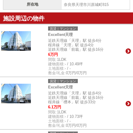
所在地
奈良県天理市川原城町815
施設周辺の物件
賃貸｜マンション
Excellent天理
近鉄天理線「天理」駅 徒歩4分
桜井線「天理」駅 徒歩4分
近鉄天理線「前栽」駅 徒歩16分
6万円
間取:
1LDK
建物面積:
- / 10.49坪
土地面積:
- / -
敷金/礼金:
0万円/0万円
賃貸｜マンション
Excellent天理
近鉄天理線「天理」駅 徒歩4分
近鉄天理線「前栽」駅 徒歩16分
桜井線「櫟本」駅 徒歩33分
6.1万円
間取:
1LDK
建物面積:
- / 10.73坪
土地面積:
- / -
敷金/礼金:
0万円/0万円