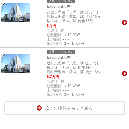
賃貸｜マンション
Excellent天理
近鉄天理線「天理」駅 徒歩4分
近鉄天理線「前栽」駅 徒歩16分
桜井線「櫟本」駅 徒歩33分
6万円
間取:
1LDK
建物面積:
- / 12.05坪
土地面積:
- / -
敷金/礼金:
0ヶ月/0万円
賃貸｜マンション
Excellent天理
近鉄天理線「天理」駅 徒歩4分
桜井線「天理」駅 徒歩4分
近鉄天理線「前栽」駅 徒歩16分
5.7万円
間取:
1LDK
建物面積:
- / 10.49坪
土地面積:
- / -
敷金/礼金:
0ヶ月/0万円
近くの物件をもっと見る