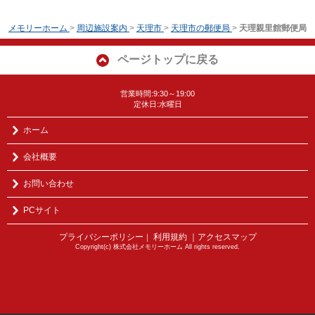
メモリーホーム
>
周辺施設案内
>
天理市
>
天理市の郵便局
>
天理親里館郵便局
ページトップに戻る
営業時間:9:30～19:00
定休日:水曜日
ホーム
会社概要
お問い合わせ
PCサイト
プライバシーポリシー
利用規約
｜アクセスマップ
｜
Copyright(c) 株式会社メモリーホーム All rights reserved.