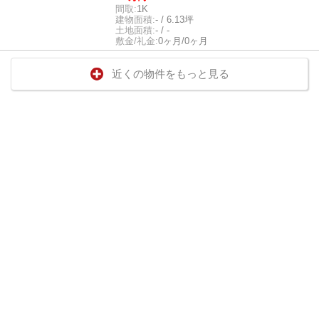
間取:
1K
建物面積:
- / 6.13坪
土地面積:
- / -
敷金/礼金:
0ヶ月/0ヶ月
近くの物件をもっと見る