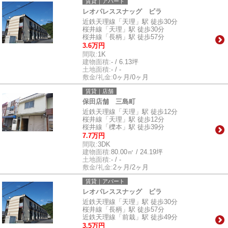
賃貸｜アパート
レオパレススナッグ ビラ
近鉄天理線「天理」駅 徒歩30分
桜井線「天理」駅 徒歩30分
桜井線「長柄」駅 徒歩57分
3.6万円
間取:
1K
建物面積:
- / 6.13坪
土地面積:
- / -
敷金/礼金:
0ヶ月/0ヶ月
賃貸｜店舗
保田店舗 三島町
近鉄天理線「天理」駅 徒歩12分
桜井線「天理」駅 徒歩12分
桜井線「櫟本」駅 徒歩39分
7.7万円
間取:
3DK
建物面積:
80.00㎡ / 24.19坪
土地面積:
- / -
敷金/礼金:
2ヶ月/2ヶ月
賃貸｜アパート
レオパレススナッグ ビラ
近鉄天理線「天理」駅 徒歩30分
桜井線「長柄」駅 徒歩57分
近鉄天理線「前栽」駅 徒歩49分
3.5万円