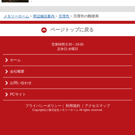
-
メモリーホーム
>
周辺施設案内
>
天理市
>
天理市の郵便局
ページトップに戻る
営業時間:9:30～19:00
定休日:水曜日
ホーム
会社概要
お問い合わせ
PCサイト
プライバシーポリシー
利用規約
｜アクセスマップ
｜
Copyright(c) 株式会社メモリーホーム All rights reserved.