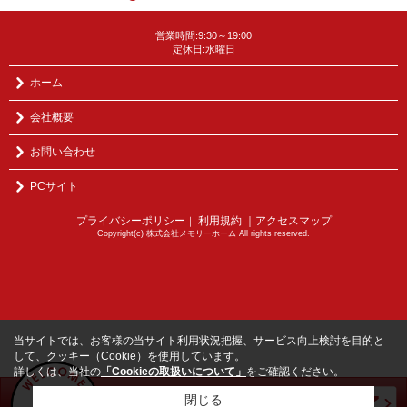
営業時間:9:30～19:00
定休日:水曜日
ホーム
会社概要
お問い合わせ
PCサイト
プライバシーポリシー
利用規約
｜アクセスマップ
｜
Copyright(c) 株式会社メモリーホーム All rights reserved.
当サイトでは、お客様の当サイト利用状況把握、サービス向上検討を目的と
して、クッキー（Cookie）を使用しています。
詳しくは、当社の
「Cookieの取扱いについて」
をご確認ください。
閉じる