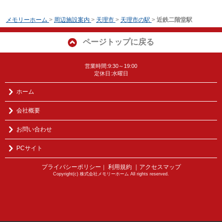
メモリーホーム
>
周辺施設案内
>
天理市
>
天理市の駅
>
近鉄二階堂駅
ページトップに戻る
営業時間:9:30～19:00
定休日:水曜日
ホーム
会社概要
お問い合わせ
PCサイト
プライバシーポリシー
利用規約
｜アクセスマップ
｜
Copyright(c) 株式会社メモリーホーム All rights reserved.