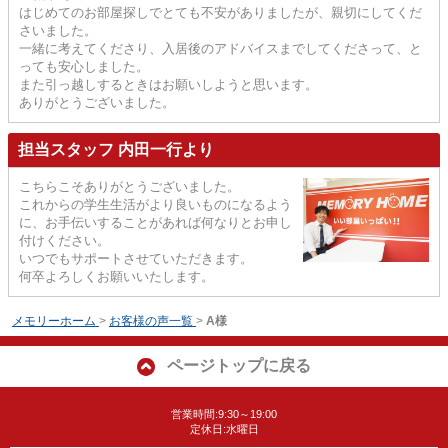
はじめてのお部屋探しでとても不安がありましたが、親切にしてくだ
さいました。
一緒に考えてくださり、入居後のアドバイスまでしてくださって、と
っても安心しました。
また引っ越しするときはお願いしようと思います。
ありがとうございました。
担当スタッフ 内田一行より
こちらこそありがとうございました。
これからの学生生活がより良いものになるよう
に、お手伝いすることがあれば何なりとお申し
付けください。
いつでもサポートさせていただきます。
何卒よろしくお願いいたします。
メモリーホーム
>
お客様の声一覧
>
A様
ページトップに戻る
営業時間:9:30～19:00
定休日:水曜日