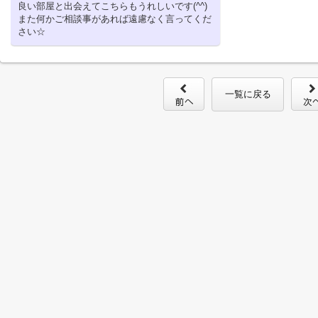
良い部屋と出会えてこちらもうれしいです(^^)
また何かご相談事があれば遠慮なく言ってくだ
さい☆
一覧に戻る