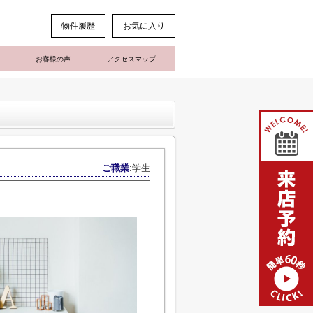
物件履歴
お気に入り
お客様の声
アクセスマップ
ご職業
:学生