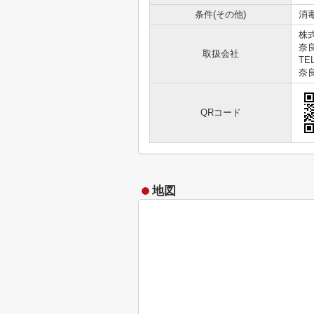
条件(その他)
消毒
株
奈
取扱会社
TEL
奈良
QRコード
地図