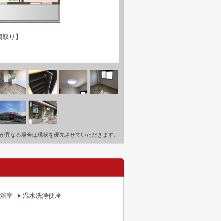
間取り】
が異なる場合は現状を優先させていただきます。
浴室
温水洗浄便座