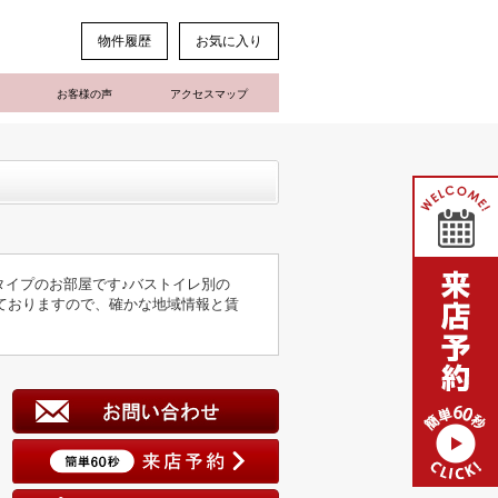
物件履歴
お気に入り
お客様の声
アクセスマップ
タイプのお部屋です♪バストイレ別の
ておりますので、確かな地域情報と賃