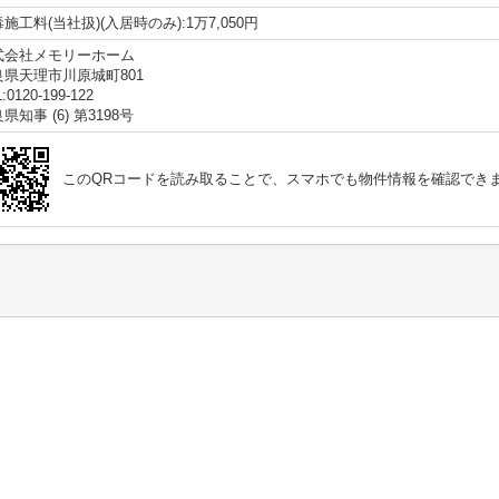
施工料(当社扱)(入居時のみ):1万7,050円
式会社メモリーホーム
良県天理市川原城町801
:0120-199-122
県知事 (6) 第3198号
このQRコードを読み取ることで、スマホでも物件情報を確認でき