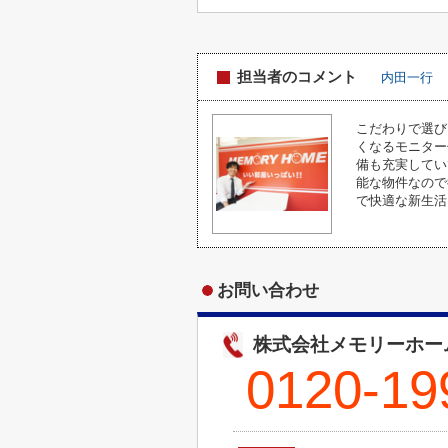
担当者のコメント
内田一行
こだわりで選び
くなるモニター
備も充実してい
能な物件なので
で快適な新生活を
お問い合わせ
株式会社メモリーホー
0120-19