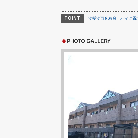
POINT
洗髪洗面化粧台
バイク置
PHOTO GALLERY