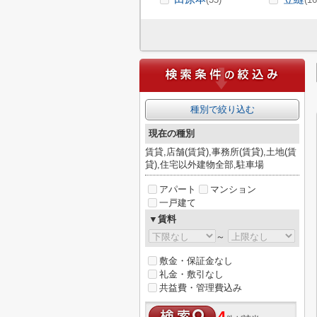
種別で絞り込む
現在の種別
賃貸,店舗(賃貸),事務所(賃貸),土地(賃
貸),住宅以外建物全部,駐車場
アパート
マンション
一戸建て
▼賃料
～
敷金・保証金なし
礼金・敷引なし
共益費・管理費込み