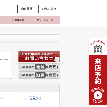
物件履歴
お気に入り
お客様の声
アクセスマップ
石見
(1)
(16)