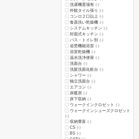
洗濯機置場有
(-)
外観タイル張り
(-)
コンロ２口以上
(-)
食器洗い乾燥機
(-)
システムキッチン
(-)
対面式キッチン
(-)
バス・トイレ別
(-)
追焚機能浴室
(-)
浴室乾燥機
(-)
温水洗浄便座
(-)
洗面台
(-)
洗髪洗面化粧台
(-)
シャワー
(-)
独立洗面台
(-)
エアコン
(-)
床暖房
(-)
床下収納
(-)
ウォークインクロゼット
(-)
ウォークインシューズクロゼット
(-)
収納豊富
(-)
CS
(-)
BS
(-)