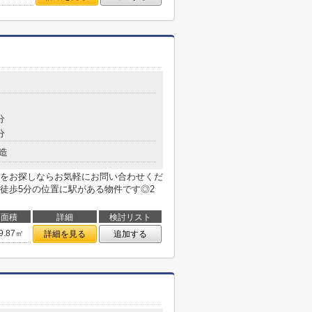
分
分
造
をお探しならお気軽にお問い合わせくだ
徒歩5分の位置に駅がある物件です◎2
面積
詳細
検討リスト
9.87㎡
詳細を見る
追加する