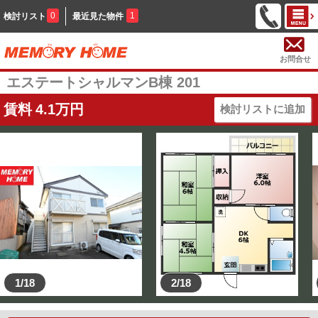
0
1
検討リスト
最近見た物件
お問合せ
エステートシャルマンB棟 201
賃料
4.1
万円
検討リストに追加
1/18
2/18