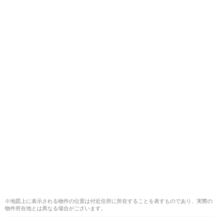
※地図上に表示される物件の位置は付近住所に所在することを表すものであり、実際の
物件所在地とは異なる場合がございます。