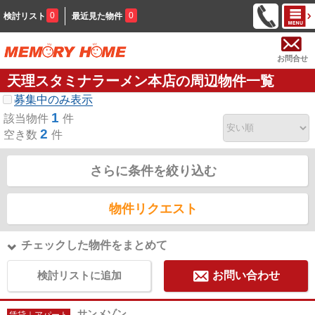
0
0
検討リスト
最近見た物件
お問合せ
天理スタミナラーメン本店の周辺物件一覧
募集中のみ表示
1
該当物件
件
2
空き数
件
さらに条件を絞り込む
物件リクエスト
チェックした物件をまとめて
検討リストに追加
お問い合わせ
サンメゾン
賃貸｜アパート