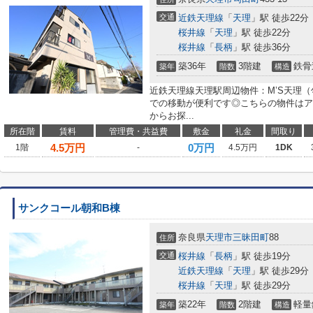
交通
近鉄天理線
「
天理
」駅 徒歩22分
桜井線
「
天理
」駅 徒歩22分
桜井線
「
長柄
」駅 徒歩36分
築36年
3階建
鉄骨
築年
階数
構造
近鉄天理線天理駅周辺物件：M’S天理
での移動が便利です◎こちらの物件はア
からお探...
所在階
賃料
管理費・共益費
敷金
礼金
間取り
4.5
万円
0万円
1階
-
4.5万円
1DK
サンクコール朝和B棟
奈良県
天理市
三昧田町
88
住所
交通
桜井線
「
長柄
」駅 徒歩19分
近鉄天理線
「
天理
」駅 徒歩29分
桜井線
「
天理
」駅 徒歩29分
築22年
2階建
軽量
築年
階数
構造