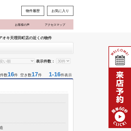
物件履歴
お気に入り
お客様の声
アクセスマップ
アオキ天理田町店の近くの物件
表示件数：
16
17
1-16
件数
件 空き数
件
件表示
造