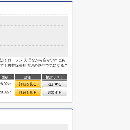
２
辺！ローソン 天理ながら店が57mにあ
す！桜井線長柄周辺の物件で気になるこ
面積
詳細
検討リスト
28.02㎡
詳細を見る
追加する
28.02㎡
詳細を見る
追加する