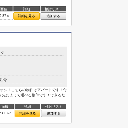
面積
詳細
検討リスト
9.87㎡
詳細を見る
追加する
－６
鉄骨
オシ！こちらの物件はアパートです！付
き先によって選べる物件です！できるだ
面積
詳細
検討リスト
23.18㎡
詳細を見る
追加する