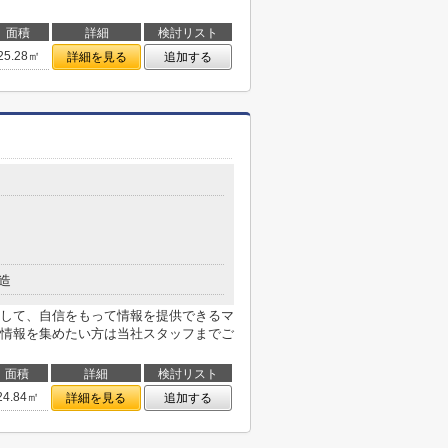
面積
詳細
検討リスト
25.28㎡
詳細を見る
追加する
造
して、自信をもって情報を提供できるマ
情報を集めたい方は当社スタッフまでご
面積
詳細
検討リスト
24.84㎡
詳細を見る
追加する