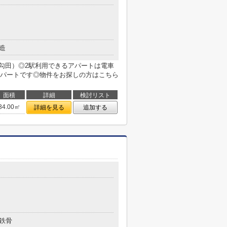
造
（勾田）◎2駅利用できるアパートは電車
パートです◎物件をお探しの方はこちら
面積
詳細
検討リスト
34.00㎡
詳細を見る
追加する
鉄骨