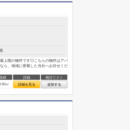
造
最上階の物件です◎こちらの物件はアパ
なら、地域に密着した当社へお任せくだ
面積
詳細
検討リスト
0.00㎡
詳細を見る
追加する