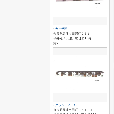
カーサ匠
奈良県天理市田部町２６１
桜井線「天理」駅 徒歩15分
築2年
グランディール
奈良県天理市田町２６１－１