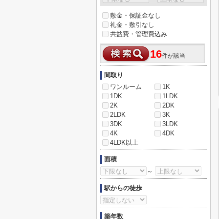
敷金・保証金なし
礼金・敷引なし
共益費・管理費込み
16
件が該当
間取り
ワンルーム
1K
1DK
1LDK
2K
2DK
2LDK
3K
3DK
3LDK
4K
4DK
4LDK以上
面積
～
駅からの徒歩
築年数