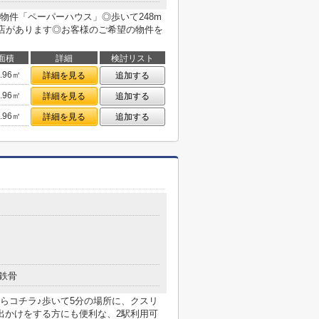
物件「ペーパーハウス」◎歩いて248m
理店があります◎お客様のご希望の物件を
面積
詳細
検討リスト
2.96㎡
詳細を見る
追加する
2.96㎡
詳細を見る
追加する
2.96㎡
詳細を見る
追加する
鉄骨
らコチラ♪歩いて5分の場所に、クスリ
出かけをする方にも便利な、2駅利用可