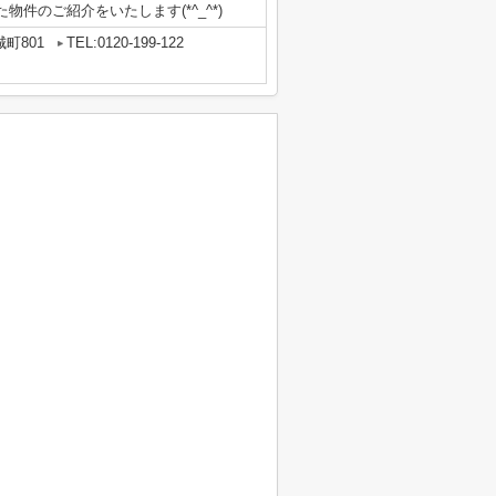
件のご紹介をいたします(*^_^*)
町801
TEL:0120-199-122