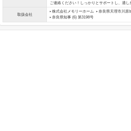
ご連絡ください！しっかりとサポートし、適した物
株式会社メモリーホーム
奈良県天理市川原城
取扱会社
奈良県知事 (6) 第3198号