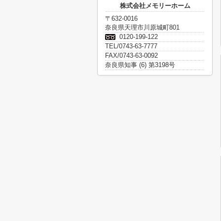
株式会社メモリーホーム
〒632-0016
奈良県天理市川原城町801
0120-199-122
TEL/0743-63-7777
FAX/0743-63-0092
奈良県知事 (6) 第3198号