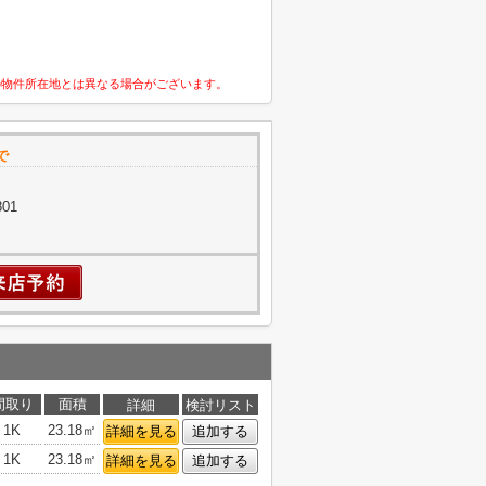
の物件所在地とは異なる場合がございます。
で
01
間取り
面積
詳細
検討リスト
1K
23.18㎡
詳細を見る
追加する
1K
23.18㎡
詳細を見る
追加する