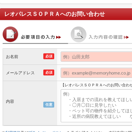
レオパレスＳＯＰＲＡ
へのお問い合わせ
お名前
必須
メールアドレス
必須
【レオパレスＳＯＰＲＡへのお問い合わ
内容
任意