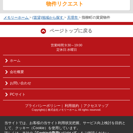
物件リクエスト
メモリーホーム
>
(賃貸)地域から探す
>
天理市
>
指柳町の賃貸物件
ページトップに戻る
営業時間:9:30～19:00
定休日:水曜日
ホーム
会社概要
お問い合わせ
PCサイト
プライバシーポリシー
利用規約
｜アクセスマップ
｜
Copyright(c) 株式会社メモリーホーム All rights reserved.
当サイトでは、お客様の当サイト利用状況把握、サービス向上検討を目的と
して、クッキー（Cookie）を使用しています。