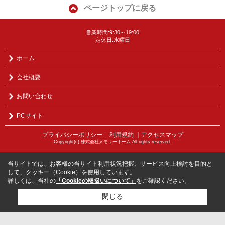
ページトップに戻る
営業時間:9:30～19:00
定休日:水曜日
ホーム
会社概要
お問い合わせ
PCサイト
プライバシーポリシー
利用規約
｜アクセスマップ
｜
Copyright(c) 株式会社メモリーホーム All rights reserved.
当サイトでは、お客様の当サイト利用状況把握、サービス向上検討を目的と
して、クッキー（Cookie）を使用しています。
詳しくは、当社の
「Cookieの取扱いについて」
をご確認ください。
閉じる