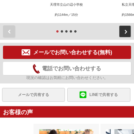
天理市立山の辺小学校
私立天
約1144m／15分
約1566
前
メールでお問い合わせする(無料)
電話でお問い合わせする
現況の確認はお気軽にお問い合わせください。
メールで共有する
LINEで共有する
お客様の声