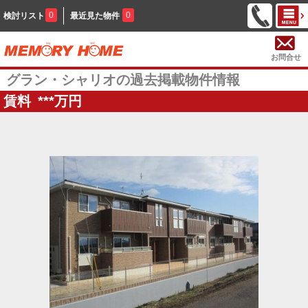
0
0
検討リスト
最近見た物件
お問合せ
グラン・シャリオの過去掲載物件情報
賃料
***
万円