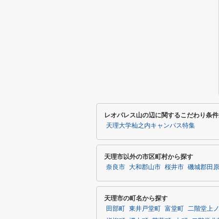
レオパレス山の辺に関するこだわり条件
天理大学杣之内キャンパス特集
天理市以外の市区町村から探す
奈良市
大和郡山市
桜井市
磯城郡田
天理市の町名から探す
田部町
東井戸堂町
富堂町
二階堂上