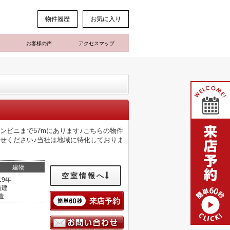
物件履歴
お気に入り
お客様の声
アクセスマップ
ンビニまで57mにあります♪こちらの物件
せください♪当社は地域に特化しておりま
建物
空室情報へ
19年
階建
造