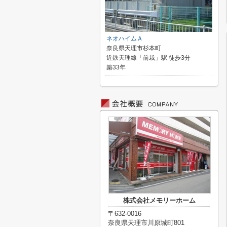
ネオハイムＡ
奈良県天理市杉本町
近鉄天理線「前栽」駅 徒歩3分
築33年
株式会社メモリーホーム
〒632-0016
奈良県天理市川原城町801