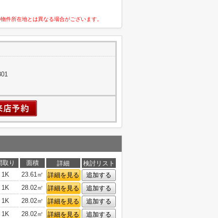
の物件所在地とは異なる場合がございます。
01
間取り
面積
詳細
検討リスト
1K
23.61㎡
詳細を見る
追加する
1K
28.02㎡
詳細を見る
追加する
1K
28.02㎡
詳細を見る
追加する
1K
28.02㎡
詳細を見る
追加する