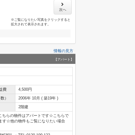
次へ
※ご覧になりたい写真をクリックすると
拡大されて表示されます。
情報の見方
【アパート】
益費
4,500円
年数）
2006年 10月 ( 築19年 )
2階建
☆こちらの物件はアパートです☆こちらで
ます☆他の物件もご覧になりたい場合