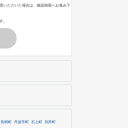
意いただいた場合は、確認画面へお進み下
す。
す
西長柄町
丹波市町
石上町
別所町