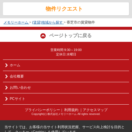
物件リクエスト
メモリーホーム
>
(賃貸)地域から探す
>
香芝市の賃貸物件
ページトップに戻る
営業時間:9:30～19:00
定休日:水曜日
ホーム
会社概要
お問い合わせ
PCサイト
プライバシーポリシー
利用規約
｜アクセスマップ
｜
Copyright(c) 株式会社メモリーホーム All rights reserved.
当サイトでは、お客様の当サイト利用状況把握、サービス向上検討を目的と