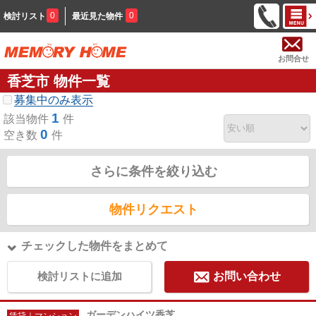
0
0
検討リスト
最近見た物件
お問合せ
香芝市 物件一覧
募集中のみ表示
1
該当物件
件
0
空き数
件
さらに条件を絞り込む
物件リクエスト
チェックした物件をまとめて
検討リストに追加
お問い合わせ
ガーデンハイツ香芝
賃貸｜マンション