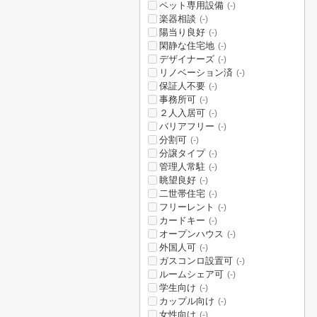
ペット専用設備
(-)
楽器相談
(-)
陽当り良好
(-)
閑静な住宅地
(-)
デザイナーズ
(-)
リノベーション済
(-)
保証人不要
(-)
事務所可
(-)
２人入居可
(-)
バリアフリー
(-)
分割可
(-)
分譲タイプ
(-)
管理人常駐
(-)
眺望良好
(-)
二世帯住宅
(-)
フリーレント
(-)
カードキー
(-)
オープンハウス
(-)
外国人可
(-)
ガスコンロ設置可
(-)
ルームシェア可
(-)
学生向け
(-)
カップル向け
(-)
女性向け
(-)