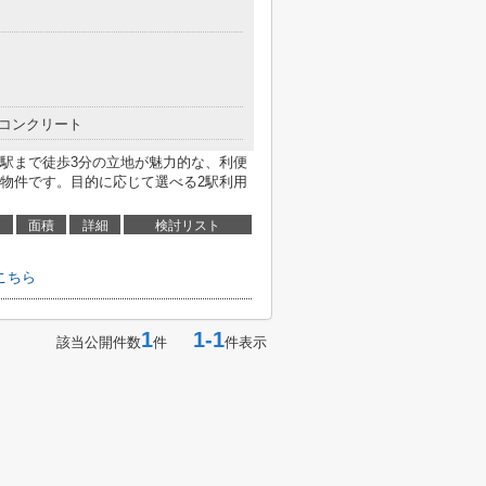
コンクリート
駅まで徒歩3分の立地が魅力的な、利便
物件です。目的に応じて選べる2駅利用
面積
詳細
検討リスト
こちら
1
1-1
該当公開件数
件
件表示