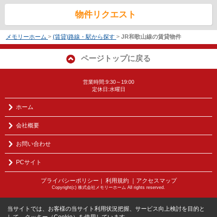
物件リクエスト
メモリーホーム
>
(賃貸)路線・駅から探す
>
JR和歌山線の賃貸物件
ページトップに戻る
営業時間:9:30～19:00
定休日:水曜日
ホーム
会社概要
お問い合わせ
PCサイト
プライバシーポリシー
利用規約
｜アクセスマップ
｜
Copyright(c) 株式会社メモリーホーム All rights reserved.
当サイトでは、お客様の当サイト利用状況把握、サービス向上検討を目的と