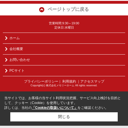
ページトップに戻る
営業時間:9:30～19:00
定休日:水曜日
ホーム
会社概要
お問い合わせ
PCサイト
プライバシーポリシー
利用規約
｜アクセスマップ
｜
Copyright(c) 株式会社メモリーホーム All rights reserved.
当サイトでは、お客様の当サイト利用状況把握、サービス向上検討を目的と
して、クッキー（Cookie）を使用しています。
詳しくは、当社の
「Cookieの取扱いについて」
をご確認ください。
閉じる