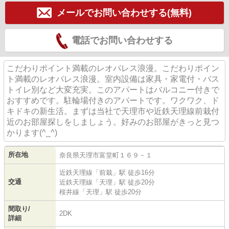
メールでお問い合わせする(無料)
電話でお問い合わせする
こだわりポイント満載のレオパレス浪漫。こだわりポイン
ト満載のレオパレス浪漫。室内設備は家具・家電付・バス
トイレ別など大変充実。このアパートはバルコニー付きで
おすすめです。駐輪場付きのアパートです。ワクワク、ド
キドキの新生活。まずは当社で天理市や近鉄天理線前栽付
近のお部屋探しをしましょう。好みのお部屋がきっと見つ
かります(^_^)
所在地
奈良県
天理市
富堂町
１６９－１
近鉄天理線
「
前栽
」駅 徒歩16分
交通
近鉄天理線
「
天理
」駅 徒歩20分
桜井線
「
天理
」駅 徒歩20分
間取り/
2DK
詳細