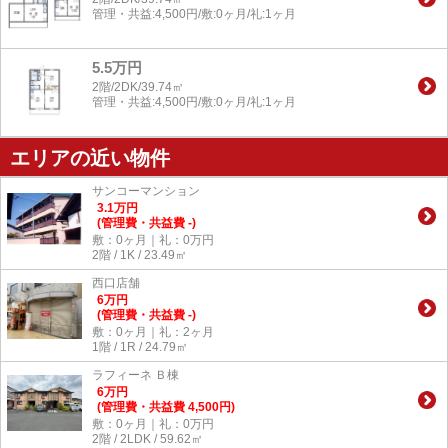
管理・共益:4,500円/敷:0ヶ月/礼:1ヶ月
5.5万円
2階/2DK/39.74㎡
管理・共益:4,500円/敷:0ヶ月/礼:1ヶ月
エリアの近い物件
サンコーマンション
3.1
万
円
(管理費・共益費 -)
敷：0ヶ月｜礼：0万円
2階 / 1K / 23.49㎡
西口店舗
6
万
円
(管理費・共益費 -)
敷：0ヶ月｜礼：2ヶ月
1階 / 1R / 24.79㎡
ラフィーネ Ｂ棟
6
万
円
(管理費・共益費 4,500円)
敷：0ヶ月｜礼：0万円
2階 / 2LDK / 59.62㎡