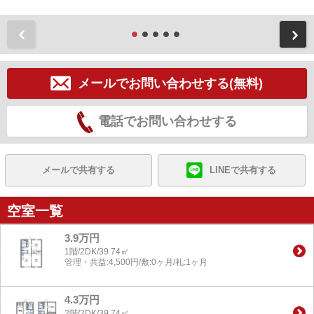
前
メールでお問い合わせする(無料)
電話でお問い合わせする
メールで共有する
LINEで共有する
空室一覧
3.9万円
1階/2DK/39.74㎡
管理・共益:4,500円/敷:0ヶ月/礼:1ヶ月
4.3万円
2階/2DK/39.74㎡