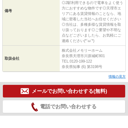
◎2駅利用できるので電車をよく使う
方におすすめな物件です◎天理市エ
備考
リアにある賃貸情報のことなら、地
域に密着した当社へお任せください
◎当社は、多種多様な賃貸情報を取
り扱っております◎ご要望や不明な
点などございましたら、お気軽にご
連絡ください(*´ω`*)
株式会社メモリーホーム
奈良県天理市川原城町801
取扱会社
TEL:0120-199-122
奈良県知事 (6) 第3198号
情報の見方
メールでお問い合わせする(無料)
電話でお問い合わせする