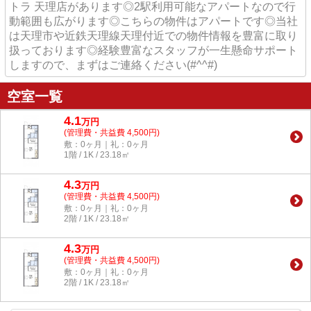
トラ 天理店があります◎2駅利用可能なアパートなので行
動範囲も広がります◎こちらの物件はアパートです◎当社
は天理市や近鉄天理線天理付近での物件情報を豊富に取り
扱っております◎経験豊富なスタッフが一生懸命サポート
しますので、まずはご連絡ください(#^^#)
空室一覧
4.1
万
円
(管理費・共益費 4,500円)
敷：0ヶ月｜礼：0ヶ月
1階 / 1K / 23.18㎡
4.3
万
円
(管理費・共益費 4,500円)
敷：0ヶ月｜礼：0ヶ月
2階 / 1K / 23.18㎡
4.3
万
円
(管理費・共益費 4,500円)
敷：0ヶ月｜礼：0ヶ月
2階 / 1K / 23.18㎡